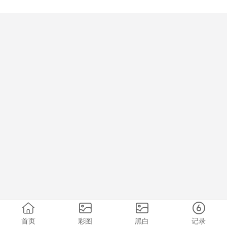
首页
彩图
黑白
记录