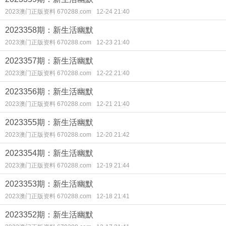
2023澳门正版资料 670288.com
12-24 21:40
2023358期：新生活幽默
2023澳门正版资料 670288.com
12-23 21:40
2023357期：新生活幽默
2023澳门正版资料 670288.com
12-22 21:40
2023356期：新生活幽默
2023澳门正版资料 670288.com
12-21 21:40
2023355期：新生活幽默
2023澳门正版资料 670288.com
12-20 21:42
2023354期：新生活幽默
2023澳门正版资料 670288.com
12-19 21:44
2023353期：新生活幽默
2023澳门正版资料 670288.com
12-18 21:41
2023352期：新生活幽默