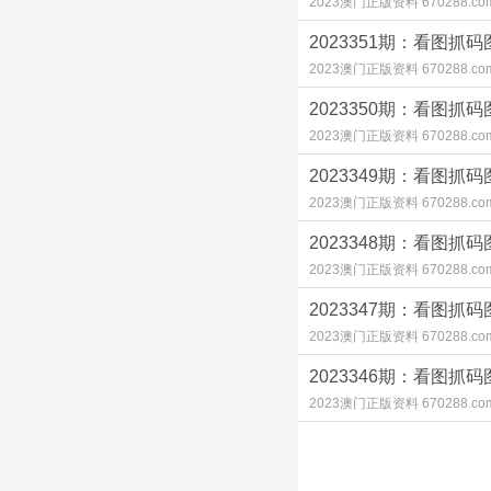
2023澳门正版资料 670288.co
2023351期：看图抓码
2023澳门正版资料 670288.co
2023350期：看图抓码
2023澳门正版资料 670288.co
2023349期：看图抓码
2023澳门正版资料 670288.co
2023348期：看图抓码
2023澳门正版资料 670288.co
2023347期：看图抓码
2023澳门正版资料 670288.co
2023346期：看图抓码
2023澳门正版资料 670288.co