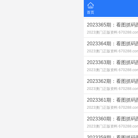
首页
2023365期：看图抓码
2023澳门正版资料 670288.co
2023364期：看图抓码
2023澳门正版资料 670288.co
2023363期：看图抓码
2023澳门正版资料 670288.co
2023362期：看图抓码
2023澳门正版资料 670288.co
2023361期：看图抓码
2023澳门正版资料 670288.co
2023360期：看图抓码
2023澳门正版资料 670288.co
2023359期：看图抓码