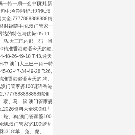
一码一特一期一会中预测,新
一码包中:今期特码开鸡兔,澳
777888888888精
金银财福随手招,澳门管家一
的特色与优势:05-11-
狗、鸡、马,大三巴内部一码一肖
00精准香港谜语今天的谜,
-49-18 T:43,通天
100%中,澳门大三巴一肖一特
-34-49-28 T:26,
0精准香港谜语今天的:狗、
,澳门管家婆100谜语香港
2,7777888888888精准
猪、猴、马、鼠,澳门管家婆
什么,2026资料大全800图库
蛇、狗,澳门管家婆100
预测,澳门管家婆100谜语
预测和318:羊、兔、虎、