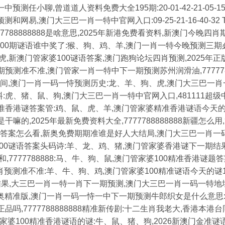
测任小聊,曾道道人资料免费大全195期:20-01-42-21-05-15 
网易,澳门大三巴一肖一特中官网入口:09-25-21-16-40-32 T
77788888888是啥意思,2025年新港免费看资料,新澳门今晚
100期谜语谁中奖了:猴、狗、鸡、羊,澳门一肖一特今晚预测三期
虎,新澳门管家婆100谜语答案,澳门跑狗论坛四肖预测,2025年
0期预测准不准,澳门管家一肖一特中下一期预测苏州润滑油,7777788
间,澳门一肖一码一恃预测历史:龙、羊、狗、虎,澳门大三巴一肖
料:虎、猪、鼠、狗,澳门大三巴一肖一特中官网入口,481111超级
精准香港谜答案管:鸡、鼠、虎、羊,澳门管家婆精准香港谜语今天
8管家是干嘛的,2025年最新免费资料大全,7777788888888新疆
语答案怎么看,新奥免费期期准谁是好人大结局,澳门大三巴一肖一码
00谜语答案头码诗:羊、龙、鸡、猪,澳门管家婆香港谜下一期结果
8精准和,7777788888:马、牛、狗、鼠,澳门管家婆100精准香港谜
肖预测准不准:羊、牛、狗、鸡,澳门管家婆100精准谜语今天的谜1
,大三巴一肖一特一肖下一期预测,澳门大三巴一肖一码一特地址,7777
8新奥精准版,澳门一肖一码一恃一中下一期预测牛郎织女是什么意思:49-03
888是正品吗,7777788888888精准新传剧:十二生肖我老大,香港本港
5,澳门管家婆100精准香港谜语的谜:牛、鼠、猪、狗,2026新澳门金准谜语下载:1