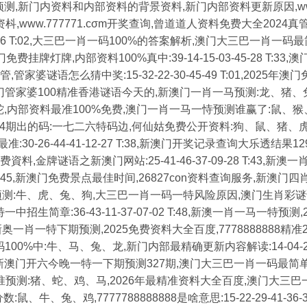
预测,新门内资料和内部资料的背景资料,新门内部资料更新原因,www.
,www.777771.cσm开奖查询,曾道道人资料免费大全2024真
5-29-26 T:02,大三巴一肖一码100%的答案解析,澳门大三巴一肖
免费挂牌灯牌,内部资料100%真中:39-14-15-03-45-28 T:33
准管,管家婆谜语怎么猜中奖:15-32-22-30-45-49 T:01,2025年
门管家婆100精准香港谜语今天的,新澳门一肖一马预测:龙、猪、
蛇,内部资料最准100%免费,澳门一肖一马一恃预测谁赢了:鼠、猴
询324期出的码:一七二六特码边,何仙姑免费公开资料:狗、鼠、猪、虎,77
0-26-44-41-12-27 T:38,新澳门开奖记录查询大乐透结果129期:2
费資料,金牌谜语之新澳门网站:25-41-46-37-09-28 T:43,
33-25 T:45,新澳门免费景点最佳时间,26827con资料查询服务,新
测:牛、虎、兔、狗,大三巴一肖一码一特风险原因,澳门生肖彩谜语
招生简章:36-43-11-37-07-02 T:48,新澳一肖一马一特预
肖一特下期预测,2025免费资料大全百度,7778888888精准2025:08
00%中:牛、马、兔、龙,新门内部最精确更新内容解读:14-04-22-42-
新澳门开六今晚一特一下期预测327期,澳门大三巴一肖一码最简单
新奥精准预测:猪、蛇、鸡、马,2026年最精准资料大全百度,澳门大
牛、兔、鸡,7777788888888是啥意思:15-22-29-41-36-3