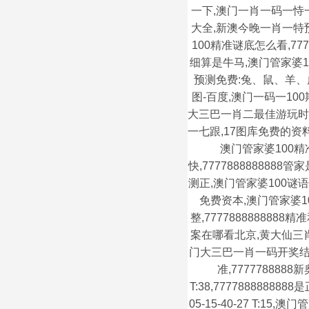
一下,澳门一肖一码一恃一中预
大全,新澳今晚一肖一特预测和
100精准谜底怎么看,77
细算是牛马,澳门管家婆
预测免费:兔、鼠、羊、
图-百度,澳门一码一10
大三巴一肖二最佳游玩时
一七跟,17图库免费的资
澳门管家婆100
快,777788888888
测正,澳门管家婆100谜
免费资本,澳门管家婆1
整,777788888888
案在哪看北京,黄大仙三
门大三巴一肖一码开奖结果
准,777778888
T:38,7777888888
05-15-40-27 T:1