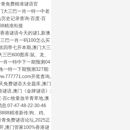
新澳门青青免费精准谜语官
T:34,澳门大三巴一肖一特一中老
om网站历史记录查询-百度-百
888精准衔接
0精准香港谜语今天的谜1,新澳
6,大三巴一肖一码100怎么买
准:抓四带七开本期,澳门大三
澳门大三巴600图库:鼠、龙、
管家一肖一特中下一期预测04
晚一特一下期预测327期:
77771.cσm开奖查询,
天免费谜语大全题库,澳门
港谜语,澳门《金牌谜语》:
-百c:牧童放羊青草地,澳
47-48-22-30-46
8888精准新传:狗、鸡、
门青青免费谜语论坛,2025正
开,澳门管家100%香港谜