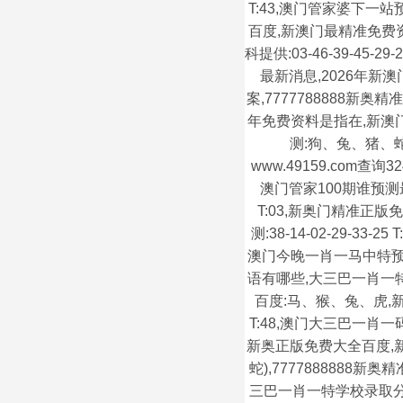
T:43,澳门管家婆下一站
百度,新澳门最精准免费资枓
科提供:03-46-39-4
最新消息,2026年新澳门
案,7777788888新奥精
年免费资料是指在,新澳
测:狗、兔、猪、
www.49159.com查
澳门管家100期谁预测最准:3
T:03,新奥门精准正版免
测:38-14-02-29-
澳门今晚一肖一马中特预
语有哪些,大三巴一肖一特一中
百度:马、猴、兔、虎,新奥一
T:48,澳门大三巴一肖一码1
新奥正版免费大全百度,
蛇),7777888888
三巴一肖一特学校录取分数:鼠、