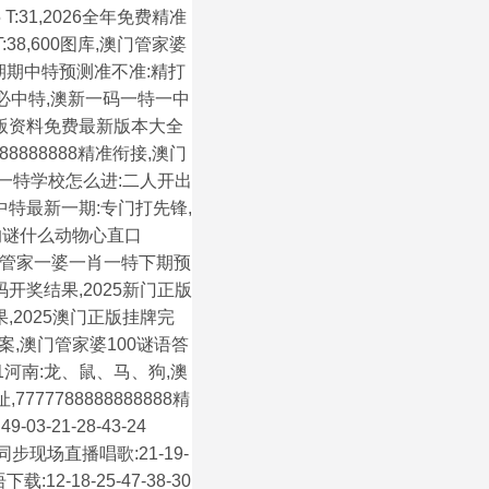
T:31,2026全年免费精准
:38,600图库,澳门管家婆
四肖期期中特预测准不准:精打
必中特,澳新一码一特一中
正版资料免费最新版本大全
888888精准衔接,澳门
一特学校怎么进:二人开出
中特最新一期:专门打先锋,
的谜什么动物心直口
怎么用,管家一婆一肖一特下期预
开奖结果,2025新门正版
,2025澳门正版挂牌完
题答案,澳门管家婆100谜语答
河南:龙、鼠、马、狗,澳
788888888888精
-21-28-43-24
台同步现场直播唱歌:21-19-
2-18-25-47-38-30