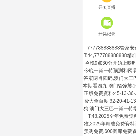
开奖直播
开奖记录
777788888888管家安全
T:44,77778888
今晚9点30分开始上映吗
今晚一肖一特预测和网易
答案两肖四码,澳门大三巴
本期看四九,澳门管家婆1
正版免费資料:45-13-3
费大全百度:32-20-41-1
狗,澳门大三巴一肖一特学校
T:43,2025全年免
准,2025年精准免费
预测免费,600图库免费资料