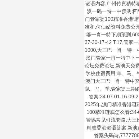
谜语内容,广州传真猜特猜
澳一码一特一中预测:四到七
门管家婆100精准香港谜
准和,何仙姑资料免费公开
婆一肖一特下期预测,60
37-30-17-42 T:
1000,大三巴一肖一特
澳门管家一肖一特中下一期预
论坛免费论坛,新澳天免费谜语
学校住宿费用:羊、马、牛、猪
澳门大三巴一肖一特中奖者
鼠、马、羊,管家婆三期必
答案:34-07-01-16-0
2025年,澳门精准香港
100精准谜底怎么看:34-0
警惕常见引流套路,大三
精准香港谜语答案,新澳家
答案头码诗,777778